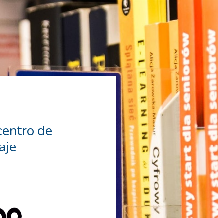
centro de
aje