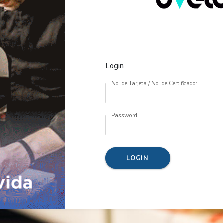
Login
No. de Tarjeta / No. de Certificado:
Password
LOGIN